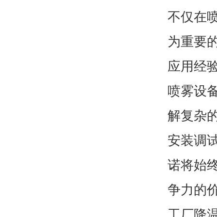
不仅在
为重要
应用经
喷雾设
解复杂
安装调
诺将始
争力的
工厂降