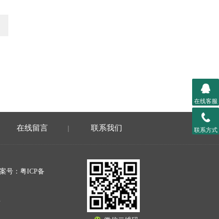
在线客服
在线留言
联系我们
|
联系方式
案号：粤ICP备
层