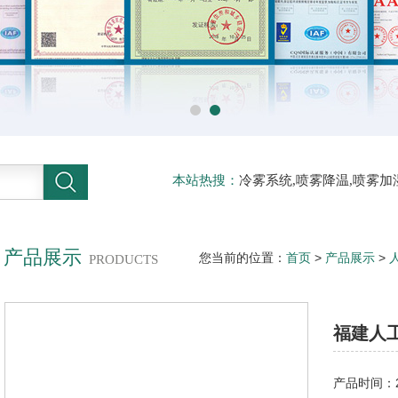
本站热搜：
冷雾系统,喷雾降温,喷雾加
压喷雾降温,人工造雾机,铁皮房降温,
产品展示
您当前的位置：
首页
>
产品展示
>
PRODUCTS
程人造景系统
福建人
产品时间：20