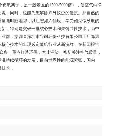
负氧离子，是一般景区的1500-5000倍），使空气纯净
之境，同时，也能为您解除户外蚊虫的侵扰。那自然的
质量随时随地都可以让您如入仙境，享受如烟似纱般的
创新，特别是突破一批核心技术和关键共性技术，为中
产业群，据调查深圳市
谷耐环保科技
有限公司工厂降温
及核心技术的出现必定能给行业从新洗牌，在新闻报告
众多，重点打造环保，禁止污染，密切关注空气质量，
标准持续循环的发展，目前世界性的能源紧张，国内
温技术，