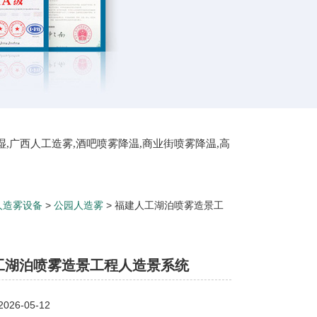
湿,广西人工造雾,酒吧喷雾降温,商业街喷雾降温,高
屋顶喷雾降温
人造雾设备
>
公园人造雾
> 福建人工湖泊喷雾造景工
工湖泊喷雾造景工程人造景系统
26-05-12