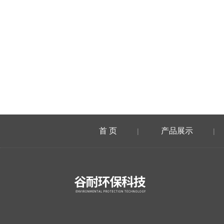
首 页
产品展示
|
|