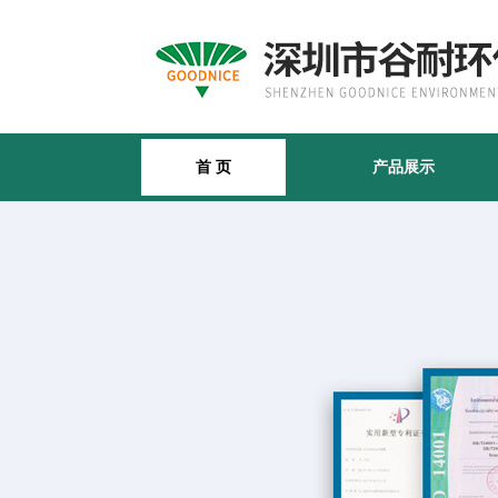
首 页
产品展示