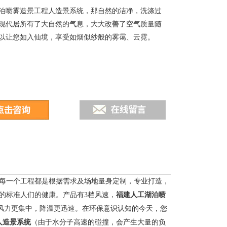
泊喷雾造景工程人造景系统，那自然的洁净，洗涤过
现代居所有了大自然的气息，大大改善了空气质量随
以让您如入仙境，享受如烟似纱般的雾霭、云霓。
每一个工程都是根据需求及场地量身定制，专业打造，
福建人工湖泊喷
的标准人们的健康。
产品有3档风速，
，风力更集中，降温更迅速。
在环保意识认知的今天，您
人造景系统
（由于水分子高速的碰撞，会产生大量的负