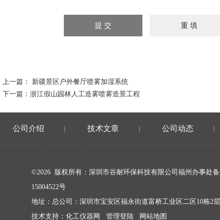
上一篇：
新疆景区户外餐厅喷雾加湿系统
下一篇：
浙江假山园林人工造雾喷雾造景工程
公司介绍
技术文章
公司动态
|
|
|
©2026 版权所有：深圳市谷耐环保科技有限公司福州办事处
备
15004522号
地址：总公司：深圳市宝安区福永街道富桥工业区二区10栋2
技术支持：
化工仪器网
管理登陆
网站地图