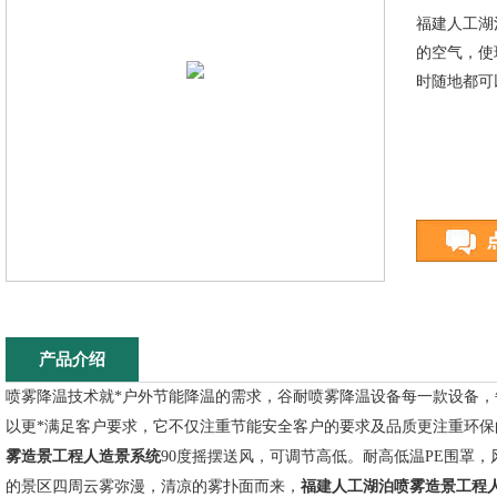
福建人工湖
的空气，使
时随地都可
产品介绍
喷雾降温技术就*户外节能降温的需求，
谷耐
喷雾降温设备每一款设备，
以更*满足客户要求，它不仅注重节能安全客户的要求及品质更注重环保
雾造景工程人造景系统
90度摇摆送风，可调节高低。
耐高低温PE围罩
福建人工湖泊喷雾造景工程
的景区四周云雾弥漫，清凉的雾扑面而来，