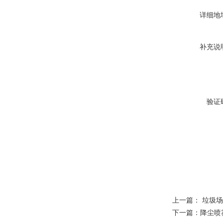
详细地
补充说
验证
上一篇：
垃圾场
下一篇：
降尘喷