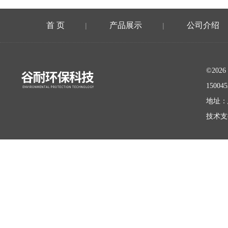
首 页
产品展示
公司介绍
|
|
©20
15004
地址：
技术支