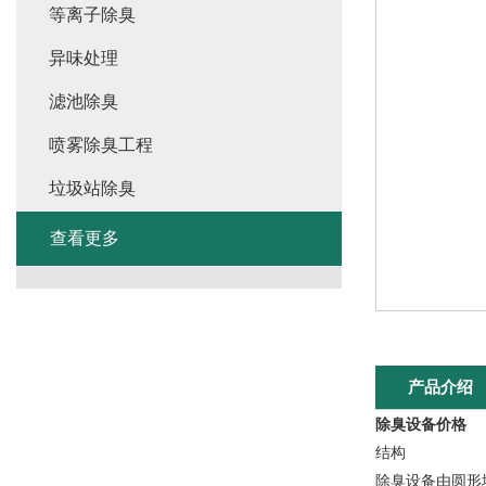
等离子除臭
异味处理
滤池除臭
喷雾除臭工程
垃圾站除臭
查看更多
产品介绍
除臭设备价格
结构
除臭设备由圆形