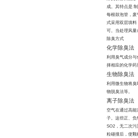
成。其特点是:
每根鼓泡管，废
式采用双层填料
可。当处理风量
除臭方式
化学除臭法
利用臭气成分与
择相应的化学药
生物除臭法
利用微生物将臭
物脱臭法等。
离子除臭法
空气在通过高能
子。这些正、负
SO2，无二次
粒碰撞后，使颗