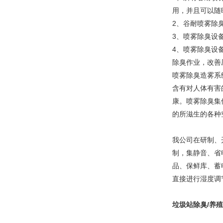
用，并且可以随
2、谷耐喷雾除
3、喷雾除臭设
4、喷雾除臭设
除臭作业，改善
喷雾除臭造雾系
含有对人体有害
康。喷雾除臭集
的所滋生的各种
我公司在研制、
制，集静音、省
品、保鲜库、蓄
直接进行湿度调
垃圾站除臭/养