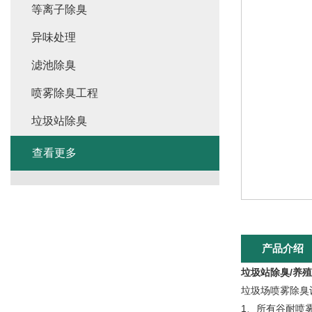
等离子除臭
异味处理
滤池除臭
喷雾除臭工程
垃圾站除臭
查看更多
产品介绍
垃圾站除臭/养
垃圾场喷雾除臭
1、所有谷耐喷