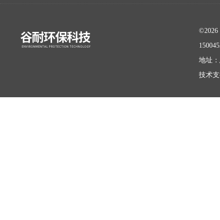
©20
15004
地址：
技术支