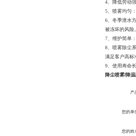
4、降低劳动
5、喷雾均匀
6、冬季泄水
被冻坏的风险
7、维护简单
8、喷雾除尘
满足客户高标
9、使用寿命
降尘喷雾/降温
产
您的单
您的姓