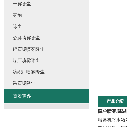
干雾除尘
雾炮
除尘
公路喷雾除尘
碎石场喷雾降尘
煤厂喷雾降尘
纺织厂喷雾降尘
采石场降尘
查看更多
产品介绍
降尘喷雾/降温
喷雾机将水箱