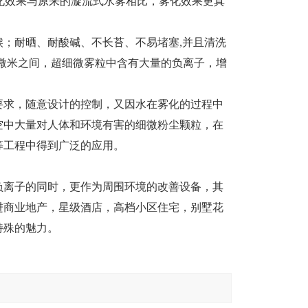
其雾化效果与原来的漩流式水雾相比，雾化效果更真
；耐晒、耐酸碱、不长苔、不易堵塞,并且清洗
0微米之间，超细微雾粒中含有大量的负离子，增
要求，随意设计的控制，又因水在雾化的过程中
空中大量对人体和环境有害的细微粉尘颗粒，在
等工程中得到广泛的应用。
负离子的同时，更作为周围环境的改善设备，其
进商业地产，星级酒店，高档小区住宅，别墅花
特殊的魅力。