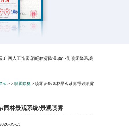
湿,广西人工造雾,酒吧喷雾降温,商业街喷雾降温,高
屋顶喷雾降温
展示
> >
喷雾除臭
> 喷雾设备/园林景观系统/景观喷雾
/园林景观系统/景观喷雾
26-05-13