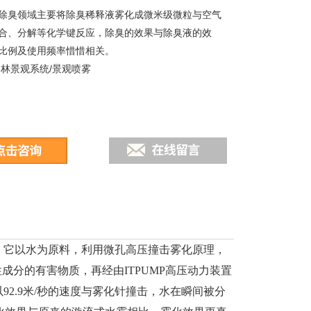
除臭领域主要将除臭稀释液雾化成微米级微粒与空气
合、分解等化学键反应，除臭的效果与除臭液的效
比例及使用频率惜惜相关。
园林景观系统/景观喷雾
。它以水为原料，利用微孔高压撞击雾化原理，
成分的有害物质，再经由ITPUMP高压动力装置
2.9米/秒的速度与雾化针撞击，水在瞬间被分