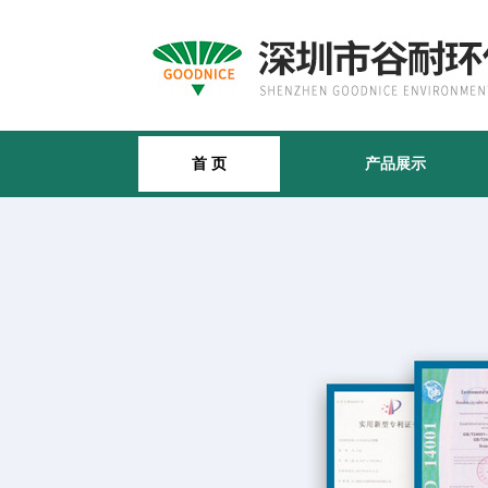
首 页
产品展示