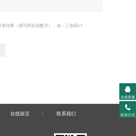
计算结果（填写阿拉伯数字），如：三加四=7
在线客服
在线留言
联系我们
|
联系方式