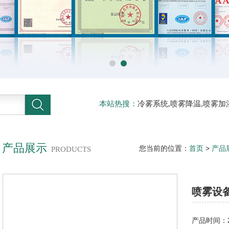
本站热搜：
冷雾系统,喷雾降温,喷雾加
压喷雾降温,人工造雾机,铁皮房降温,
产品展示
您当前的位置：
首页
>
产品
PRODUCTS
喷雾设备
产品时间：20