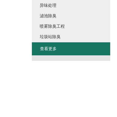
异味处理
滤池除臭
喷雾除臭工程
垃圾站除臭
查看更多