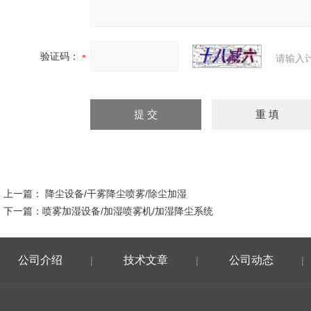
验证码：
请输入
上一篇：
降尘设备/干雾降尘喷雾/除尘加湿
下一篇：
喷雾加湿设备/加湿喷雾机/加湿降尘系统
公司介绍
技术文章
公司动态
|
|
|