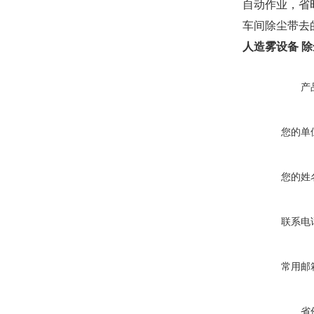
自动作业，省
车间除尘带去
人造雾设备 除
产
您的单
您的姓
联系电
常用邮
省