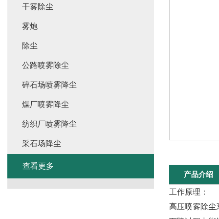
干雾除尘
雾炮
除尘
公路喷雾除尘
碎石场喷雾降尘
煤厂喷雾降尘
纺织厂喷雾降尘
采石场降尘
查看更多
产品介绍
工作原理：
高压喷雾除尘