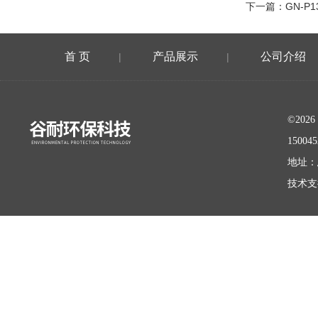
下一篇：
GN-P
首 页
产品展示
公司介绍
|
|
©20
15004
地址：
技术支