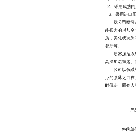
2、采用成熟的
3、采用进口压
我公司喷雾加湿
能很大的增加空
质，美化状况为
餐厅等。
喷雾加湿系统大
高温加湿难题。
公司以低碳经济
身的微薄之力在
时俱进，同创人
产
您的单