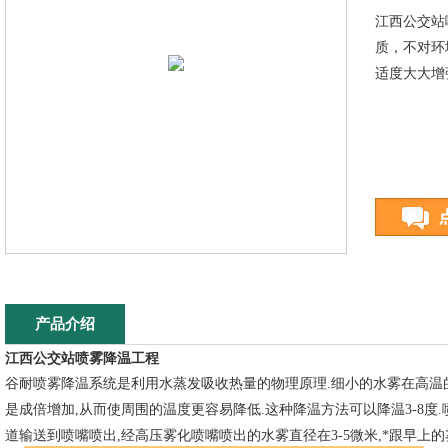
江西公交站
质，不对环
适度大大增
产品介绍
江西公交站喷雾降温工程
谷耐喷雾降温系统是利用水蒸发吸收热量的物理原理.细小的水雾在高温的
是成倍增加,从而使周围的温度更容易降低.这种降温方法可以降温3-8度.喷
道输送到喷嘴喷出,经高压雾化喷嘴喷出的水雾直径在3-5微米,*跟早上