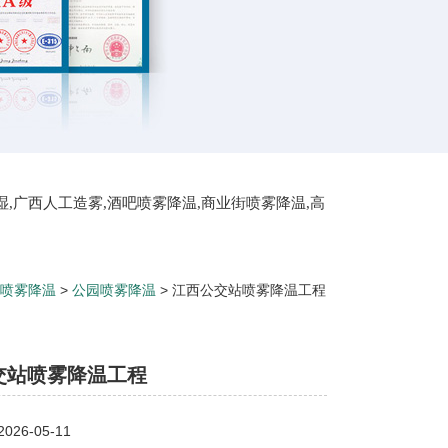
湿,广西人工造雾,酒吧喷雾降温,商业街喷雾降温,高
屋顶喷雾降温
喷雾降温
>
公园喷雾降温
> 江西公交站喷雾降温工程
交站喷雾降温工程
26-05-11