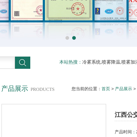
本站热搜：
冷雾系统,喷雾降温,喷雾加
压喷雾降温,人工造雾机,铁皮房降温,
产品展示
您当前的位置：
首页
>
产品展示
>
PRODUCTS
江西公
产品时间：20