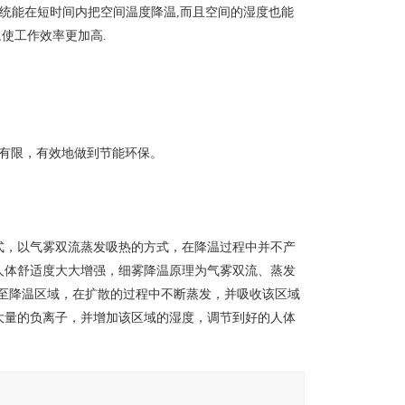
系统能在短时间内把空间温度降温,而且空间的湿度也能
,使工作效率更加高.
的有限，有效地做到节能环保。
式，以气雾双流蒸发吸热的方式，在降温过程中并不产
人体舒适度大大增强，细雾降温原理为气雾双流、蒸发
散至降温区域，在扩散的过程中不断蒸发，并吸收该区域
大量的负离子，并增加该区域的湿度，调节到好的人体