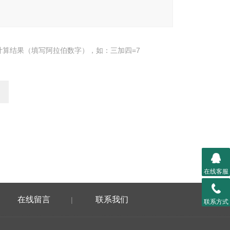
计算结果（填写阿拉伯数字），如：三加四=7
在线客服
在线留言
联系我们
|
联系方式