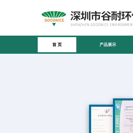
首 页
产品展示