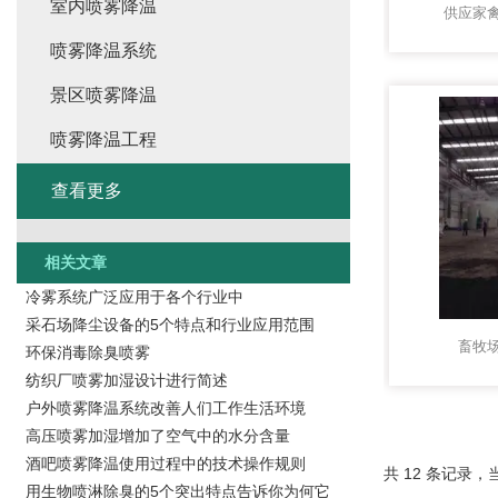
室内喷雾降温
供应家
喷雾降温系统
景区喷雾降温
喷雾降温工程
查看更多
相关文章
冷雾系统广泛应用于各个行业中
采石场降尘设备的5个特点和行业应用范围
畜牧
环保消毒除臭喷雾
纺织厂喷雾加湿设计进行简述
户外喷雾降温系统改善人们工作生活环境
高压喷雾加湿增加了空气中的水分含量
酒吧喷雾降温使用过程中的技术操作规则
共 12 条记录，当
用生物喷淋除臭的5个突出特点告诉你为何它