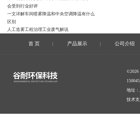
会受到行业好评
一文详解车间喷雾降温和中央空调降温有什么
区别
人工造雾工程治理工业废气解说
首 页
产品展示
公司介绍
|
|
©20
15004
地址：
技术支