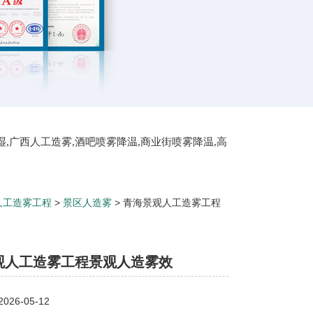
湿,广西人工造雾,酒吧喷雾降温,商业街喷雾降温,高
屋顶喷雾降温
人工造雾工程
>
景区人造雾
> 青海景观人工造雾工程
观人工造雾工程景观人造雾效
26-05-12