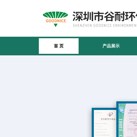
首 页
产品展示