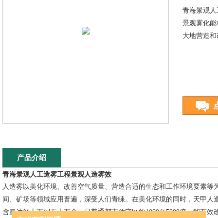
青海景观人
景观雾化能
大地营造和
产品介绍
青海景观人工造雾工程景观人造雾效
人造雾以美化环境、改善空气质量、营造合适的生态和工作环境要素等
间、矿场等领域应用普遍，深受人们青睐。在美化环境的同时，天甲人
含量达到十万到五十万个，是普通都市住宅区的1000至5000倍，能有