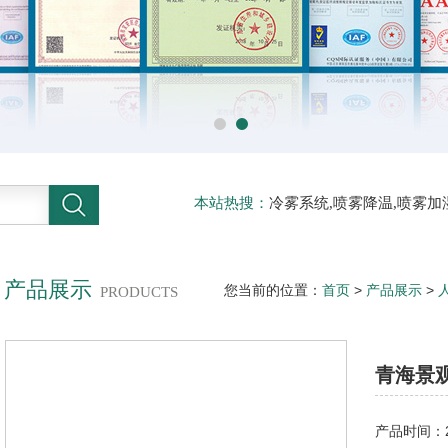
本站热搜：
冷雾系统,喷雾降温,喷雾加
压喷雾降温,人工造雾机,铁皮房降温,
产品展示
您当前的位置：
首页
>
产品展示
>
PRODUCTS
景观人造雾效
青海景
产品时间：20