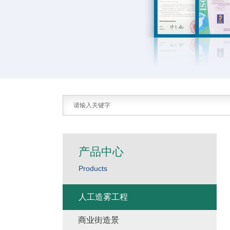
产品中心
Products
人工造雾工程
商业街造景