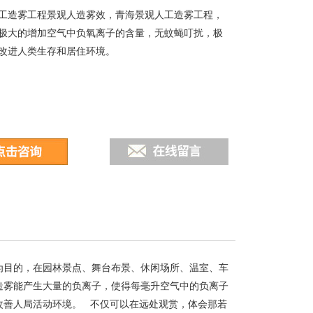
工造雾工程景观人造雾效，青海景观人工造雾工程，
极大的增加空气中负氧离子的含量，无蚊蝇叮扰，极
改进人类生存和居住环境。
为目的，在园林景点、舞台布景、休闲场所、温室、车
造雾能产生大量的负离子，使得每毫升空气中的负离子
效改善人局活动环境。 不仅可以在远处观赏，体会那若