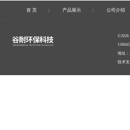
首 页
产品展示
公司介绍
|
|
©20
15004
地址：
技术支