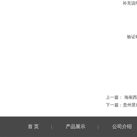
补充说
验证
上一篇：
海南西
下一篇：
贵州景
首 页
产品展示
公司介绍
|
|