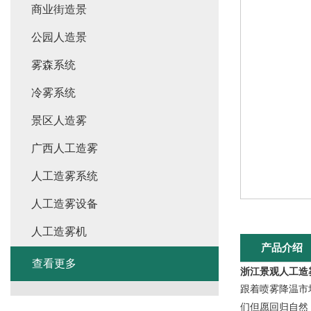
商业街造景
公园人造景
雾森系统
冷雾系统
景区人造雾
广西人工造雾
人工造雾系统
人工造雾设备
人工造雾机
产品介绍
查看更多
浙江景观人工造
跟着喷雾降温市
们但愿回归自然