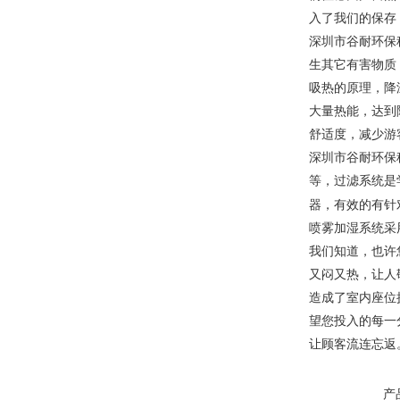
入了我们的保存
深圳市
谷耐环保
生其它有害物质
吸热的原理，降
大量热能，达到
舒适度，减少游
深圳市
谷耐环保
等，过滤系统是
器，有效的有针
喷雾加湿系统采
我们知道，也许
又闷又热，让人
造成了室内座位
望您投入的每一
让顾客流连忘返
产