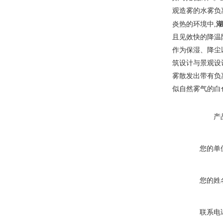
观造雾的水雾负离
湖
炎热的环境中,
且见效快的降温
作为保湿、降尘
筑设计与景观设
雾散发出带有负
似自然雾气的白
产
您的单
您的姓
联系电