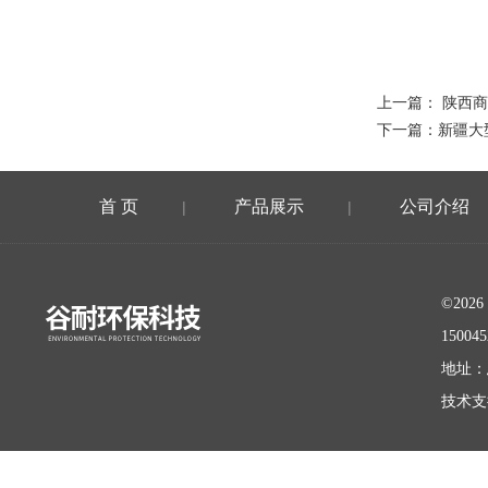
上一篇：
陕西商
下一篇：
新疆大
首 页
产品展示
公司介绍
|
|
©20
15004
地址：
技术支