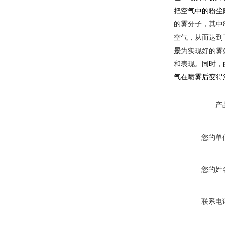
把空气中的粉尘
的雾分子，其中
空气，从而达到
景
为实现
好
的雾
和表现
。
同时，
气在喷雾后变得
产
您的单
您的姓
联系电