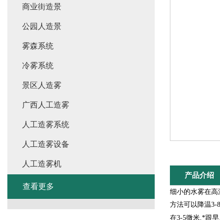
商业街造景
公园人造景
雾森系统
冷雾系统
景区人造雾
广西人工造雾
人工造雾系统
人工造雾设备
人工造雾机
产品介绍
查看更多
细小的水雾在高
方法可以降温3-
在3-5微米,*跟