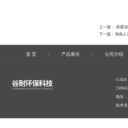
上一篇：
新疆游
下一篇：
海南人
首 页
产品展示
公司介绍
|
|
©20
15004
地址：
技术支