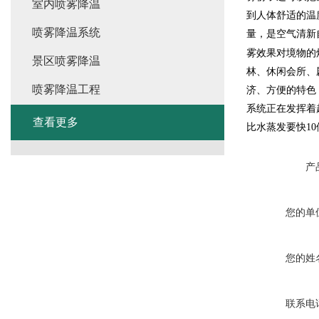
室内喷雾降温
到人体舒适的温度
喷雾降温系统
量，是空气清新
雾效果对境物的
景区喷雾降温
林、休闲会所、
喷雾降温工程
济、方便的特色
系统正在发挥着
查看更多
比水蒸发要快1
产
您的单
您的姓
联系电