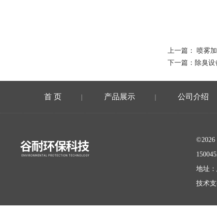
上一篇：
喷雾加
下一篇：
除臭设
首 页
产品展示
公司介绍
|
|
©20
15004
地址：
技术支