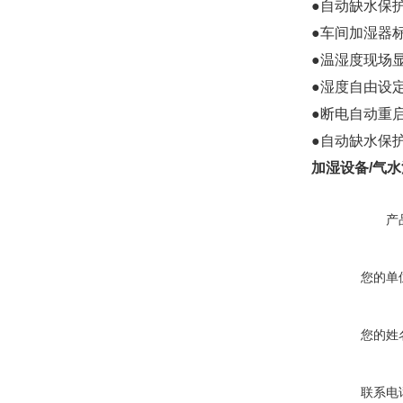
●自动缺水保
●车间加湿器
●温湿度现场
●湿度自由设
●断电自动重
●自动缺水保
加湿设备/气
产
您的单
您的姓
联系电