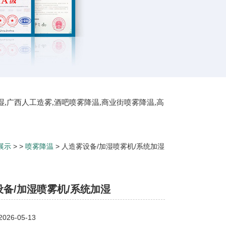
湿,广西人工造雾,酒吧喷雾降温,商业街喷雾降温,高
屋顶喷雾降温
展示
> >
喷雾降温
> 人造雾设备/加湿喷雾机/系统加湿
备/加湿喷雾机/系统加湿
26-05-13