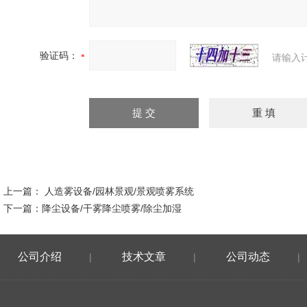
验证码：
请输入
上一篇：
人造雾设备/园林景观/景观喷雾系统
下一篇：
降尘设备/干雾降尘喷雾/除尘加湿
公司介绍
技术文章
公司动态
|
|
|