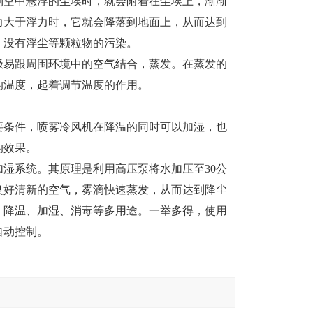
到空中悬浮的尘埃时，就会附着在尘埃上，渐渐
力大于浮力时，它就会降落到地面上，从而达到
，没有浮尘等颗粒物的污染。
极易跟周围环境中的空气结合，蒸发。在蒸发的
的温度，起着调节温度的作用。
要条件，喷雾冷风机在降温的同时可以加湿，也
的效果。
湿系统。其原理是利用高压泵将水加压至30公
良好清新的空气，雾滴快速蒸发，从而达到降尘
、降温、加湿、消毒等多用途。一举多得，使用
自动控制。