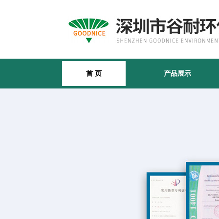
首 页
产品展示