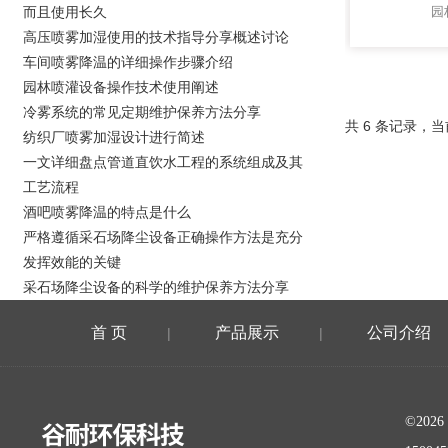
而且使用长久
园
高压喷雾加湿使用的技术指导分享概述讨论
车间喷雾降温的详细操作步骤介绍
园林喷灌设备操作技术使用阐述
冷雾系统的常见定期维护保养方法分享
共 6 条记录，当
纺织厂喷雾加湿设计进行简述
一文详细盘点管道直饮水工程的系统组成及其
工艺流程
酒吧喷雾降温的特点是什么
严格遵循采石场降尘设备正确操作方法是充分
发挥效能的关键
采石场降尘设备的科学的维护保养方法分享
首 页
产品展示
公司介绍
|
|
©20