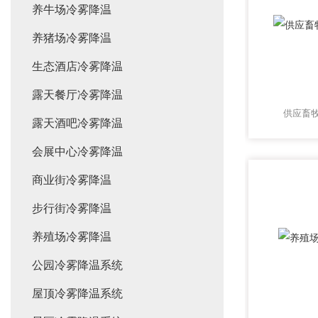
养牛场冷雾降温
养猪场冷雾降温
生态酒店冷雾降温
露天餐厅冷雾降温
供应畜
露天酒吧冷雾降温
会展中心冷雾降温
商业街冷雾降温
步行街冷雾降温
养殖场冷雾降温
公园冷雾降温系统
屋顶冷雾降温系统