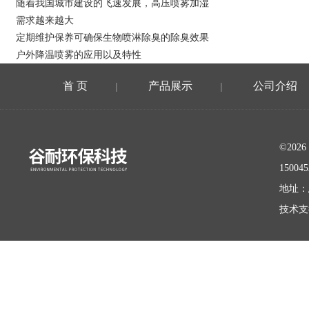
随着我国城市建设的飞速发展，高压喷雾加湿
需求越来越大
定期维护保养可确保生物喷淋除臭的除臭效果
户外降温喷雾的应用以及特性
首 页
产品展示
公司介绍
|
|
©20
15004
地址：
技术支