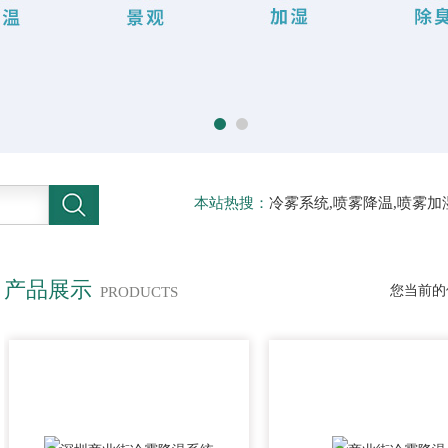
本站热搜：
冷雾系统,喷雾降温,喷雾加
压喷雾降温,人工造雾机,铁皮房降温,
产品展示
您当前的
PRODUCTS