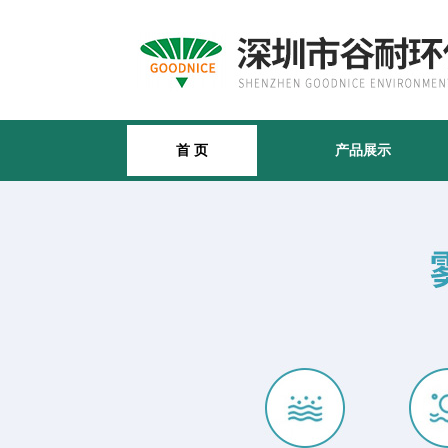
首 页
产品展示