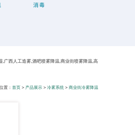
湿,广西人工造雾,酒吧喷雾降温,商业街喷雾降温,高
屋顶喷雾降温
位置：
首页
>
产品展示
>
冷雾系统
>
商业街冷雾降温