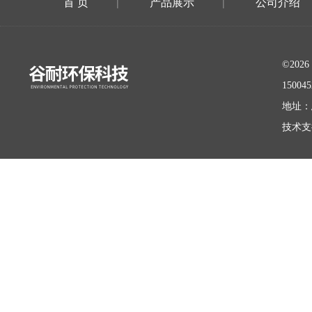
首 页
产品展示
公司介绍
|
|
©20
15004
地址：
技术支