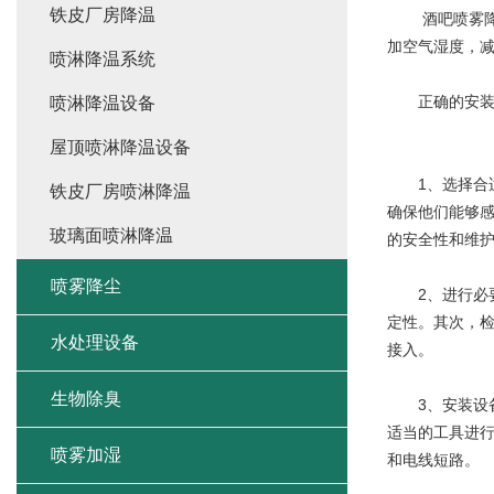
铁皮厂房降温
酒吧喷雾降温
加空气湿度，
喷淋降温系统
正确的安装
喷淋降温设备
屋顶喷淋降温设备
1、选择合适
铁皮厂房喷淋降温
确保他们能够
玻璃面喷淋降温
的安全性和维
喷雾降尘
2、进行必要
定性。其次，
水处理设备
接入。
生物除臭
3、安装设备
适当的工具进
喷雾加湿
和电线短路。